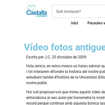
Inici
Paraules 
Vídeo fotos antigu
Escrita per J.C. 25 d’octubre de 2009
Hola amics, en estos mesos us hareu adonat que 
i tot interarem difondre la història del nostre 
estudiant també d’història de la Universitat d
nostre poble.
Hui vull proposar-vos que mireu aquest vídeo de 
enhorabona al seu autor per transmetre la nostra
record perquè continue amb aquesta bonica tasca 