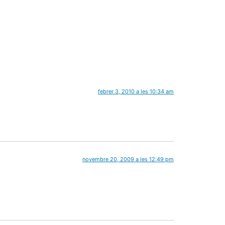
febrer 3, 2010 a les 10:34 am
novembre 20, 2009 a les 12:49 pm