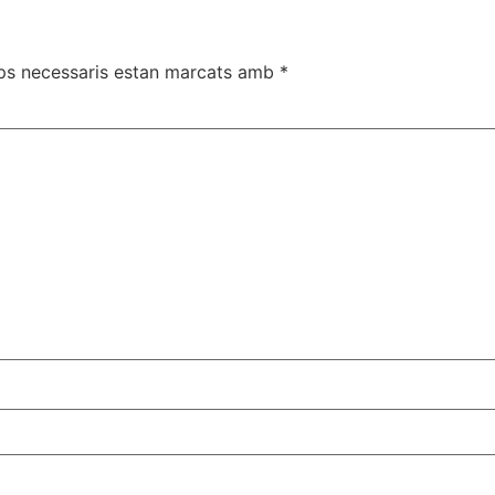
ps necessaris estan marcats amb
*