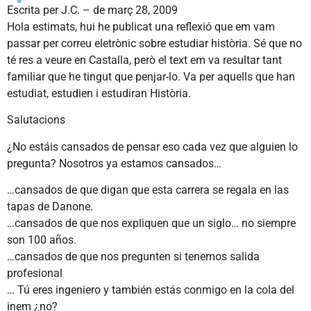
Escrita per
J.C.
–
de març 28, 2009
Hola estimats, hui he publicat una reflexió que em vam
passar per correu eletrònic sobre estudiar història. Sé que no
té res a veure en Castalla, però el text em va resultar tant
familiar que he tingut que penjar-lo. Va per aquells que han
estudiat, estudien i estudiran Història.
Salutacions
¿No estáis cansados de pensar eso cada vez que alguien lo
pregunta? Nosotros ya estamos cansados…
…cansados de que digan que esta carrera se regala en las
tapas de Danone.
…cansados de que nos expliquen que un siglo… no siempre
son 100 años.
…cansados de que nos pregunten si tenemos salida
profesional
… Tú eres ingeniero y también estás conmigo en la cola del
inem ¿no?