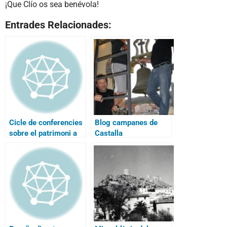
¡Que Clío os sea benévola!
Entrades Relacionades:
Cicle de conferencies
Blog campanes de
sobre el patrimoni a
Castalla
Ibi