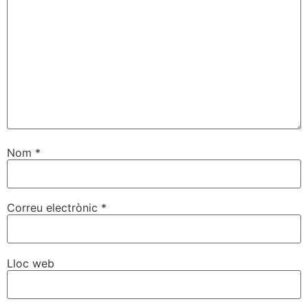
Nom
*
Correu electrònic
*
Lloc web