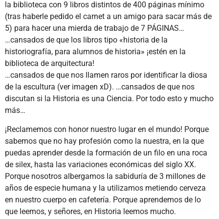
la biblioteca con 9 libros distintos de 400 páginas mínimo
(tras haberle pedido el carnet a un amigo para sacar más de
5) para hacer una mierda de trabajo de 7 PÁGINAS…
…cansados de que los libros tipo «historia de la
historiografía, para alumnos de historia» ¡estén en la
biblioteca de arquitectura!
…cansados de que nos llamen raros por identificar la diosa
de la escultura (ver imagen xD). …cansados de que nos
discutan si la Historia es una Ciencia. Por todo esto y mucho
más…
¡Reclamemos con honor nuestro lugar en el mundo! Porque
sabemos que no hay profesión como la nuestra, en la que
puedas aprender desde la formación de un filo en una roca
de silex, hasta las variaciones económicas del siglo XX.
Porque nosotros albergamos la sabiduría de 3 millones de
años de especie humana y la utilizamos metiendo cerveza
en nuestro cuerpo en cafetería. Porque aprendemos de lo
que leemos, y señores, en Historia leemos mucho.