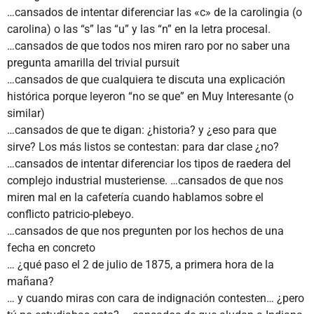
…cansados de intentar diferenciar las «c» de la carolingia (o
carolina) o las “s” las “u” y las “n” en la letra procesal.
…cansados de que todos nos miren raro por no saber una
pregunta amarilla del trivial pursuit
…cansados de que cualquiera te discuta una explicación
histórica porque leyeron “no se que” en Muy Interesante (o
similar)
…cansados de que te digan: ¿historia? y ¿eso para que
sirve? Los más listos se contestan: para dar clase ¿no?
…cansados de intentar diferenciar los tipos de raedera del
complejo industrial musteriense. …cansados de que nos
miren mal en la cafetería cuando hablamos sobre el
conflicto patricio-plebeyo.
…cansados de que nos pregunten por los hechos de una
fecha en concreto
… ¿qué paso el 2 de julio de 1875, a primera hora de la
mañana?
… y cuando miras con cara de indignación contesten… ¿pero