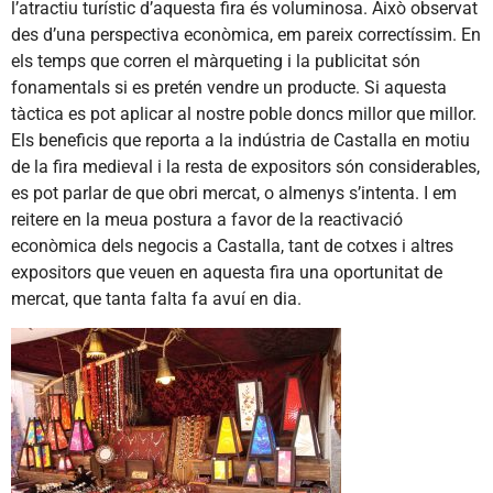
l’atractiu turístic d’aquesta fira és voluminosa. Això observat
des d’una perspectiva econòmica, em pareix correctíssim. En
els temps que corren el màrqueting i la publicitat són
fonamentals si es pretén vendre un producte. Si aquesta
tàctica es pot aplicar al nostre poble doncs millor que millor.
Els beneficis que reporta a la indústria de Castalla en motiu
de la fira medieval i la resta de expositors són considerables,
es pot parlar de que obri mercat, o almenys s’intenta. I em
reitere en la meua postura a favor de la reactivació
econòmica dels negocis a Castalla, tant de cotxes i altres
expositors que veuen en aquesta fira una oportunitat de
mercat, que tanta falta fa avuí en dia.