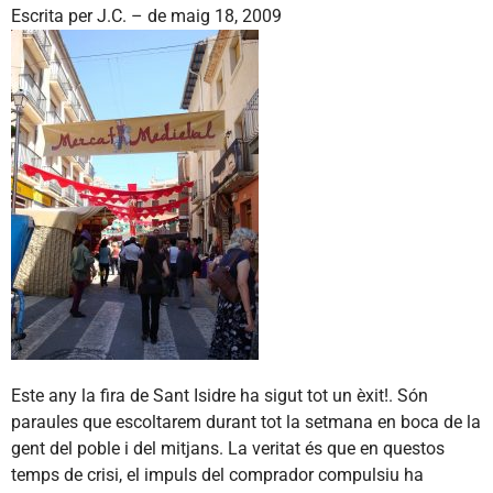
Escrita per
J.C.
–
de maig 18, 2009
Este any la fira de Sant Isidre ha sigut tot un èxit!. Són
paraules que escoltarem durant tot la setmana en boca de la
gent del poble i del mitjans. La veritat és que en questos
temps de crisi, el impuls del comprador compulsiu ha