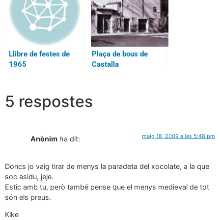
Llibre de festes de
Plaça de bous de
1965
Castalla
5 respostes
maig 18, 2009 a les 5:48 pm
Anònim
ha dit:
Doncs jo vaig tirar de menys la paradeta del xocolate, a la que
soc asidu, jeje.
Estic amb tu, però també pense que el menys medieval de tot
són els preus.
Kike