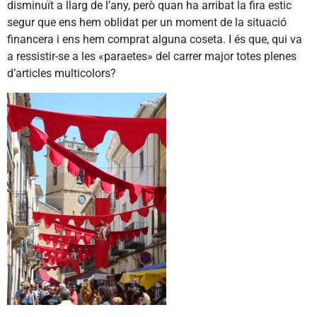
disminuït a llarg de l’any, però quan ha arribat la fira estic
segur que ens hem oblidat per un moment de la situació
financera i ens hem comprat alguna coseta. I és que, qui va
a ressistir-se a les «paraetes» del carrer major totes plenes
d’articles multicolors?