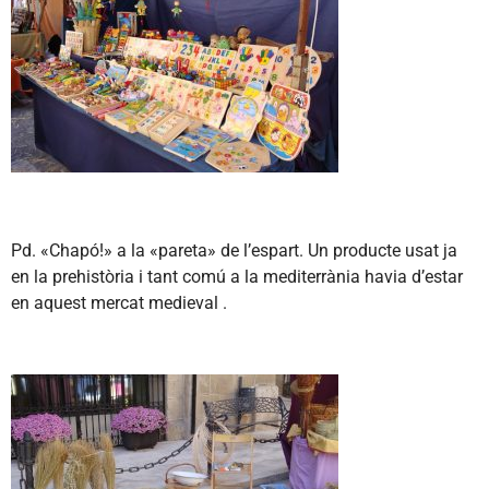
Pd. «Chapó!» a la «pareta» de l’espart. Un producte usat ja
en la prehistòria i tant comú a la mediterrània havia d’estar
en aquest mercat medieval .