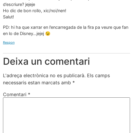
d’escriure? jejeje
Ho dic de bon rollo, xic/noi/nen!
Salut!
PD: hi ha que xarrar en l’encarregada de la fira pa veure que fan
en lo de Disney…jejej 😉
Respon
Deixa un comentari
L'adreça electrònica no es publicarà.
Els camps
necessaris estan marcats amb
*
Comentari
*