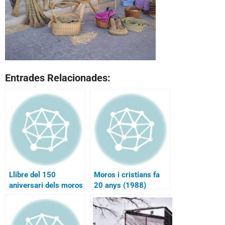
Entrades Relacionades:
Llibre del 150
Moros i cristians fa
aniversari dels moros
20 anys (1988)
grocs