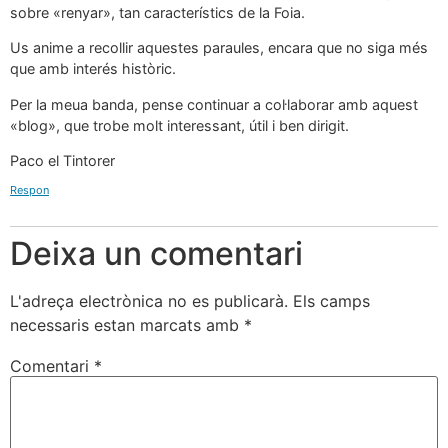
sobre «renyar», tan característics de la Foia.
Us anime a recollir aquestes paraules, encara que no siga més
que amb interés històric.
Per la meua banda, pense continuar a col·laborar amb aquest
«blog», que trobe molt interessant, útil i ben dirigit.
Paco el Tintorer
Respon
Deixa un comentari
L'adreça electrònica no es publicarà.
Els camps
necessaris estan marcats amb
*
Comentari
*