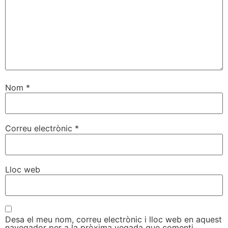
Nom
*
Correu electrònic
*
Lloc web
Desa el meu nom, correu electrònic i lloc web en aquest
navegador per a la pròxima vegada que comenti.