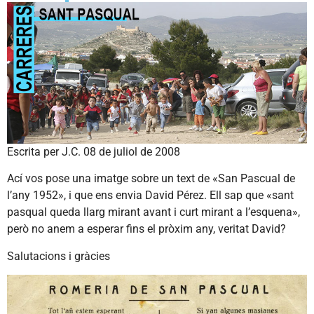
Escrita per J.C. 08 de juliol de 2008
Ací vos pose una imatge sobre un text de «San Pascual de
l’any 1952», i que ens envia David Pérez. Ell sap que «sant
pasqual queda llarg mirant avant i curt mirant a l’esquena»,
però no anem a esperar fins el pròxim any, veritat David?
Salutacions i gràcies