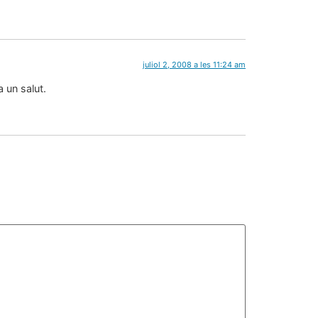
juliol 2, 2008 a les 11:24 am
 un salut.