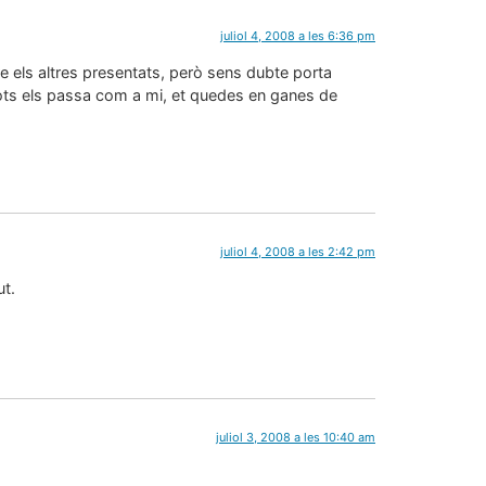
juliol 4, 2008 a les 6:36 pm
e els altres presentats, però sens dubte porta
a tots els passa com a mi, et quedes en ganes de
juliol 4, 2008 a les 2:42 pm
ut.
juliol 3, 2008 a les 10:40 am