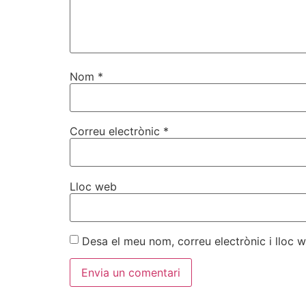
Nom
*
Correu electrònic
*
Lloc web
Desa el meu nom, correu electrònic i lloc