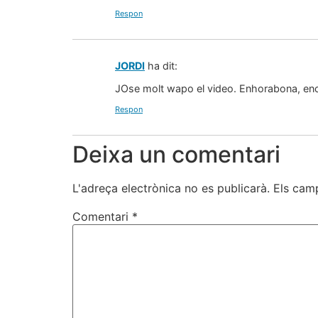
Respon
JORDI
ha dit:
JOse molt wapo el video. Enhorabona, encar
Respon
Deixa un comentari
L'adreça electrònica no es publicarà.
Els cam
Comentari
*