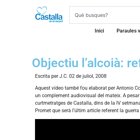
Inici
Paraules 
Objectiu l’alcoià: 
Escrita per J.C. 02 de juliol, 2008
Aquest vídeo també fou elaborat per Antonio Cort
un complement audiovisual del mateix. A pesar de 
curtmetratges de Castalla, dins de la IV setmana
Promet que serà l’últim article referent la guer